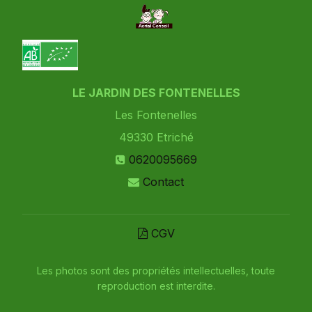
LE JARDIN DES FONTENELLES
Les Fontenelles
49330
Etriché
0620095669
Contact
CGV
Les photos sont des propriétés intellectuelles, toute
reproduction est interdite.