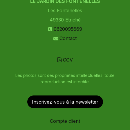
LE JARDIN DES FONTENELLES
Les Fontenelles
49330
Etriché
0620095669
Contact
CGV
Les photos sont des propriétés intellectuelles, toute
reproduction est interdite.
Inscrivez-vous à la newsletter
Compte client