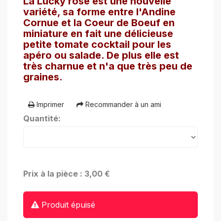
La Lucky rose est une nouvelle
variété, sa forme entre l'Andine
Cornue et la Coeur de Boeuf en
miniature en fait une délicieuse
petite tomate cocktail pour les
apéro ou salade. De plus elle est
très charnue et n'a que très peu de
graines.
Imprimer
Recommander à un ami
Quantité:
Prix à la pièce : 3,00 €
Produit épuisé