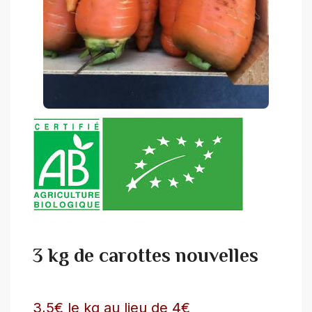
3 kg de carottes nouvelles
3,5€ le kg au lieu de 4€