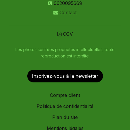
0620095669
Contact
CGV
Les photos sont des propriétés intellectuelles, toute
reproduction est interdite.
Inscrivez-vous à la newsletter
Compte client
Politique de confidentialité
Plan du site
Mentions légales