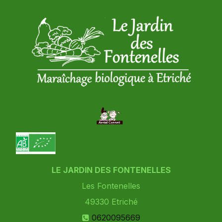
LE JARDIN DES FONTENELLES
Les Fontenelles
49330
Etriché
0620095669