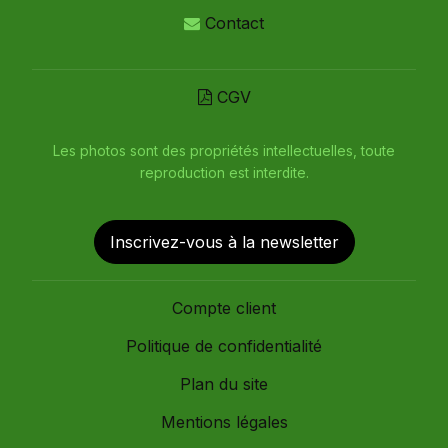
Contact
CGV
Les photos sont des propriétés intellectuelles, toute
reproduction est interdite.
Inscrivez-vous à la newsletter
Compte client
Politique de confidentialité
Plan du site
Mentions légales