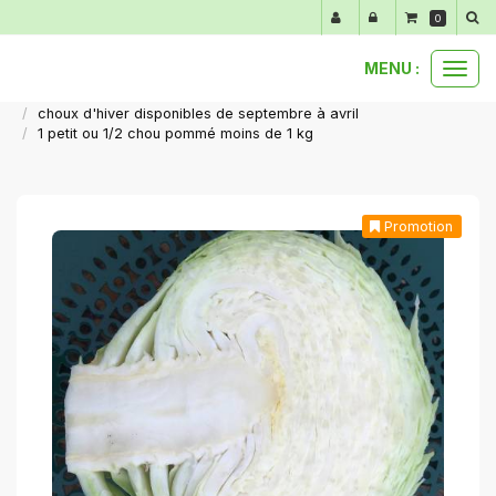
Panneau de gestion des cookies
0
MENU :
Ouvr
nos produits au détail
le
choux d'hiver disponibles de septembre à avril
men
1 petit ou 1/2 chou pommé moins de 1 kg
Promotion