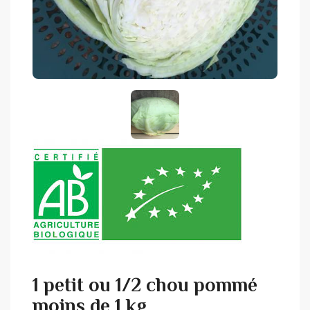
1 petit ou 1/2 chou pommé
moins de 1 kg