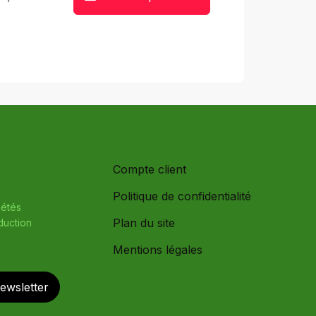
Compte client
Politique de confidentialité
iétés
Plan du site
oduction
Mentions légales
newsletter