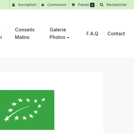
Inscription
Connexion
Panier
Rechercher
0
-
Conseils
Galerie
F.A.Q
Contact
i
Malins
Photos