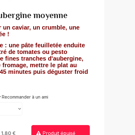
aubergine moyenne
r un caviar, un crumble, une
ée !
e : une pâte feuilletée enduite
tré de tomates ou pesto
e fines tranches d'aubergine,
fromage, mettre le plat au
 45 minutes puis déguster froid
Recommander à un ami
: 1,80 €
Produit épuisé