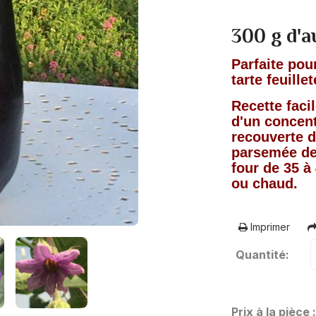
300 g d'
Parfaite pou
tarte feuillet
Recette facil
d'un concen
recouverte d
parsemée de 
four de 35 à
ou chaud.
Imprimer
Quantité:
Prix à la pièce 