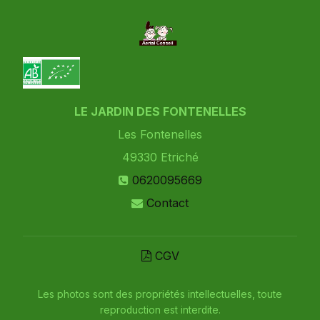
LE JARDIN DES FONTENELLES
Les Fontenelles
49330
Etriché
0620095669
Contact
CGV
Les photos sont des propriétés intellectuelles, toute
reproduction est interdite.